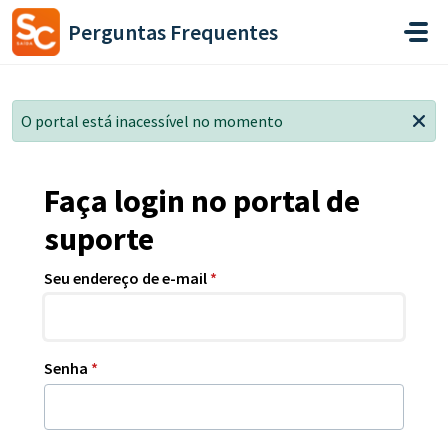
Ir para o conteúdo principal
Perguntas Frequentes
O portal está inacessível no momento
Faça login no portal de
suporte
Seu endereço de e-mail
*
Senha
*