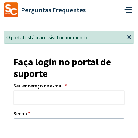
Ir para o conteúdo principal
Perguntas Frequentes
O portal está inacessível no momento
Faça login no portal de
suporte
Seu endereço de e-mail
*
Senha
*